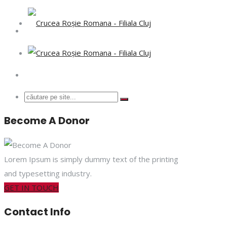
Atenție ! sau deschis inscrieriile pentru cursul de prim ajut
curs de pri
Become A Donor
Lorem Ipsum is simply dummy text of the printing
and typesetting industry.
GET IN TOUCH
Contact Info