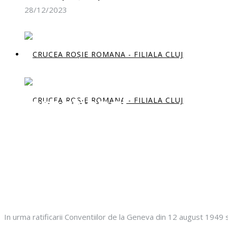
28/12/2023
Drep
international
In urma ratificarii Conventiilor de la Geneva din 12 august 1949 